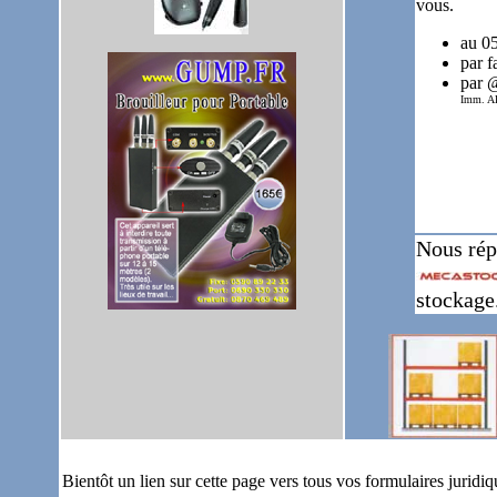
vous.
au 0
par 
par 
Imm. AR
Nous rép
stockage
Bientôt un lien sur cette page vers tous vos formulaires juridiqu